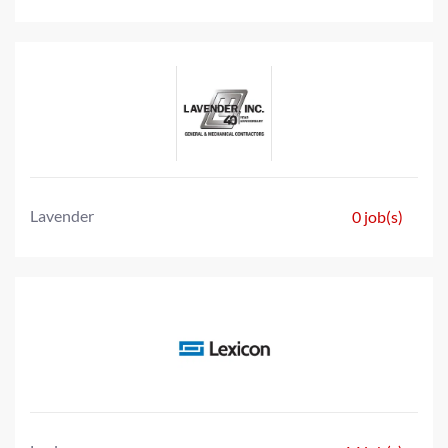
Lavender
0 job(s)