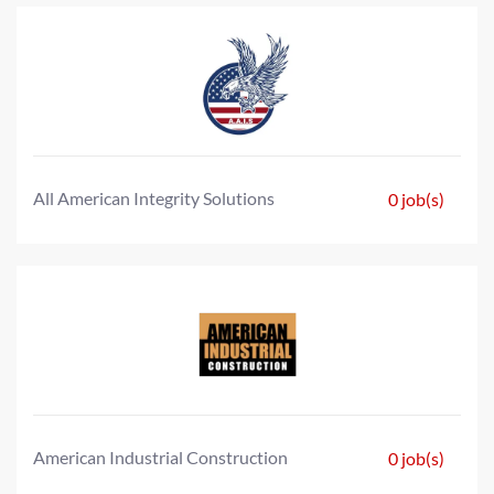
All American Integrity Solutions
0 job(s)
American Industrial Construction
0 job(s)