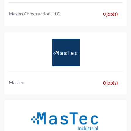
Mason Construction, LLC.
0 job(s)
Mastec
0 job(s)