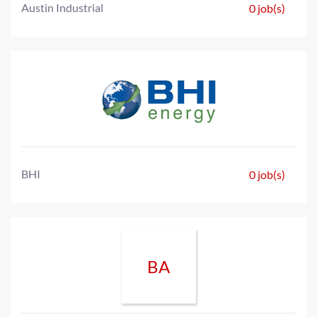
Austin Industrial
0 job(s)
BHI
0 job(s)
BA