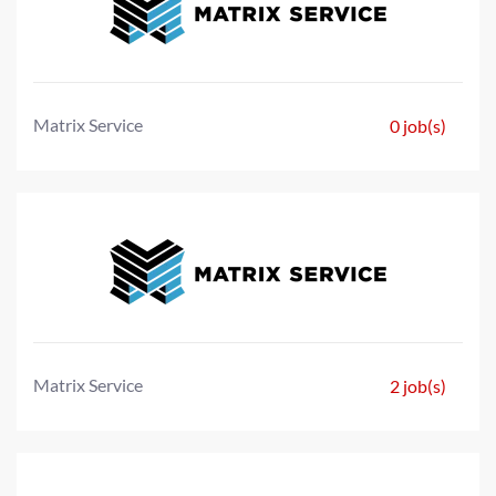
Matrix Service
0 job(s)
Matrix Service
2 job(s)