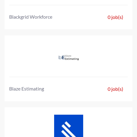
Blackgrid Workforce
0 job(s)
Blaze Estimating
0 job(s)