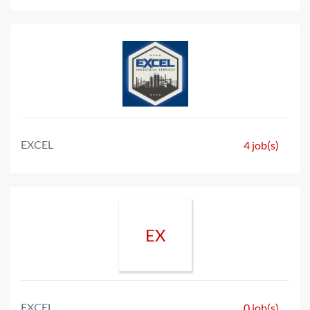
EXCEL
4 job(s)
EX
EXCEL
0 job(s)