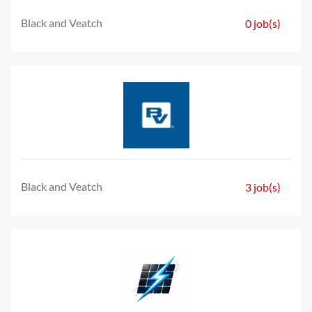
Black and Veatch
0 job(s)
Black and Veatch
3 job(s)