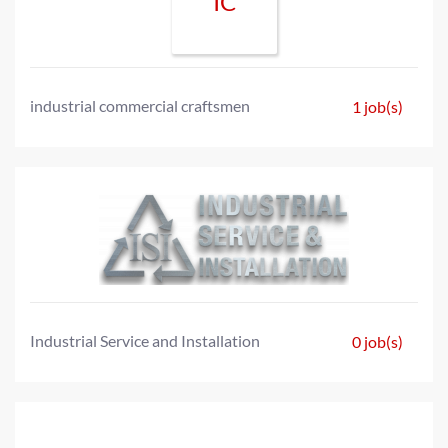
IC
industrial commercial craftsmen
1 job(s)
Industrial Service and Installation
0 job(s)