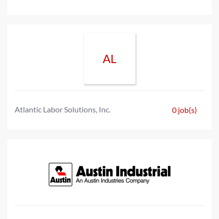
AL
Atlantic Labor Solutions, Inc.
0 job(s)