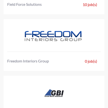
Field Force Solutions
10 job(s)
Freedom Interiors Group
0 job(s)