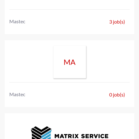
Mastec
3 job(s)
MA
Mastec
0 job(s)