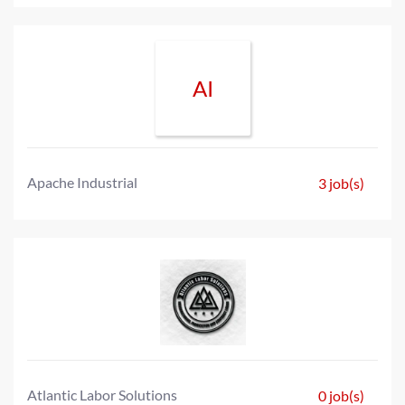
AI
Apache Industrial
3 job(s)
Atlantic Labor Solutions
0 job(s)