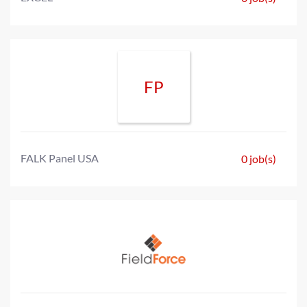
FP
FALK Panel USA
0 job(s)