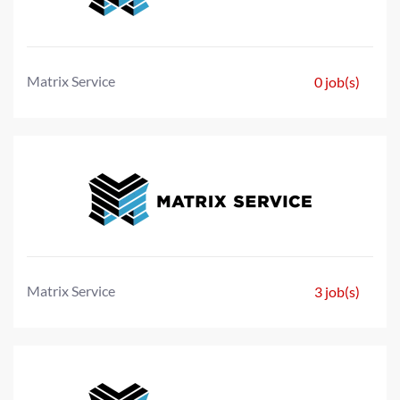
Matrix Service
0 job(s)
Matrix Service
3 job(s)