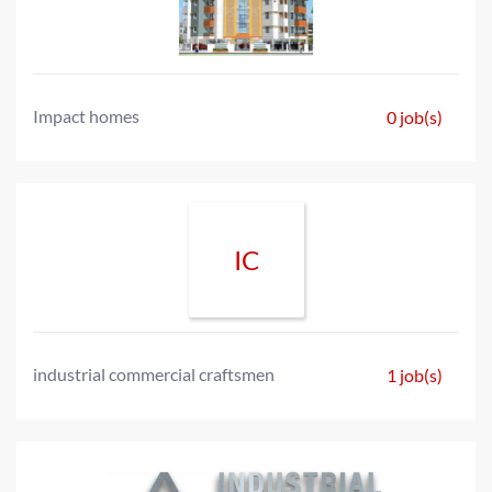
Impact homes
0 job(s)
IC
industrial commercial craftsmen
1 job(s)