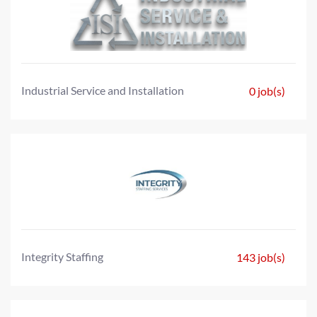
Industrial Service and Installation
0 job(s)
Integrity Staffing
143 job(s)