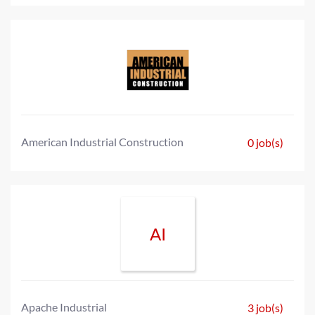
American Industrial Construction
0 job(s)
AI
Apache Industrial
3 job(s)