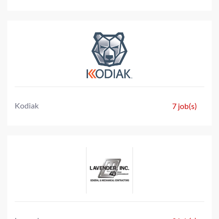
Kodiak
7 job(s)