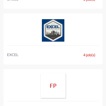
EXCEL
4 job(s)
FP