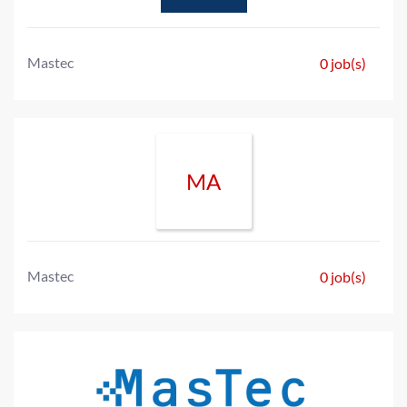
Mastec
0 job(s)
MA
Mastec
0 job(s)