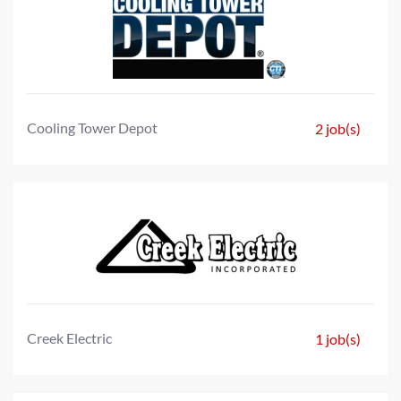
Cooling Tower Depot
2 job(s)
Creek Electric
1 job(s)