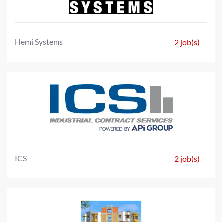
Hemi Systems
2 job(s)
ICS
2 job(s)