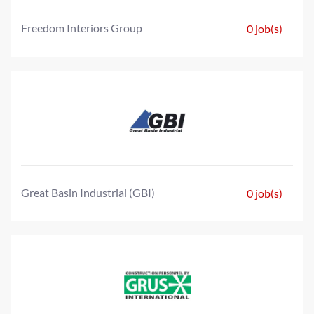
Freedom Interiors Group
0 job(s)
Great Basin Industrial (GBI)
0 job(s)