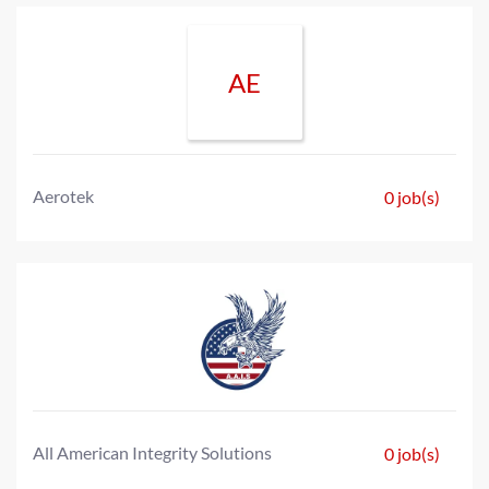
AE
Aerotek
0 job(s)
All American Integrity Solutions
0 job(s)