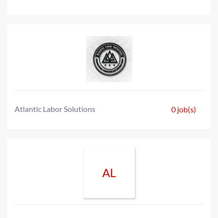
Atlantic Labor Solutions
0 job(s)
AL