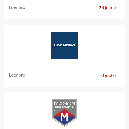
Loenbro
28 job(s)
Loenbro
0 job(s)