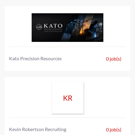
Kato Precision Resources
0 job(s)
KR
Kevin Robertson Recruiting
0 job(s)