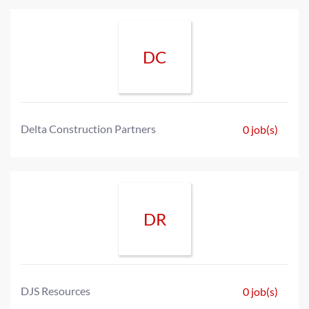
DC
Delta Construction Partners
0 job(s)
DR
DJS Resources
0 job(s)