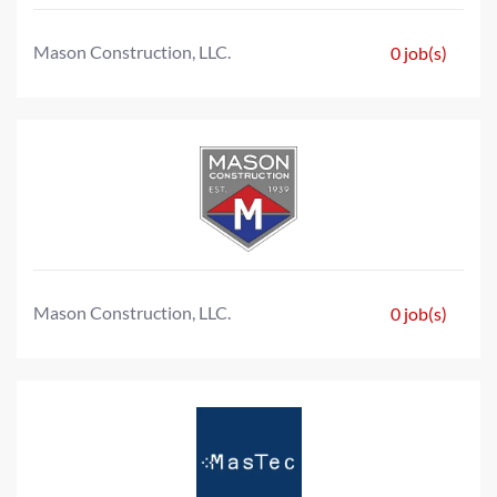
Mason Construction, LLC.
0 job(s)
Mason Construction, LLC.
0 job(s)