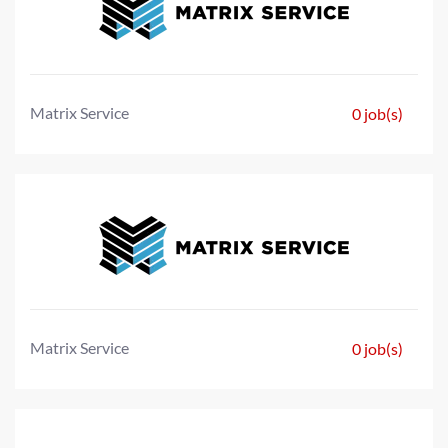
Matrix Service
0 job(s)
Matrix Service
0 job(s)