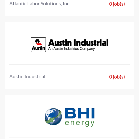
Atlantic Labor Solutions, Inc.
0 job(s)
Austin Industrial
0 job(s)