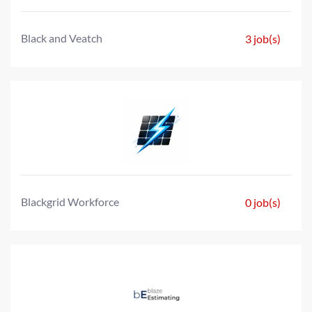
Black and Veatch
3 job(s)
Blackgrid Workforce
0 job(s)