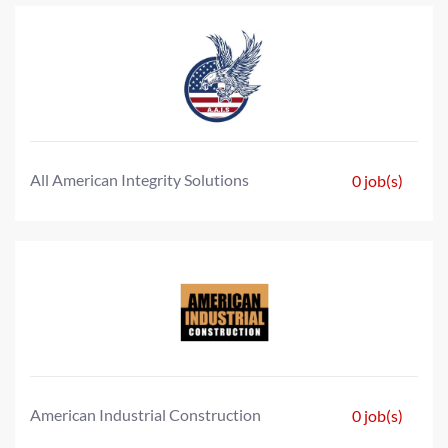
All American Integrity Solutions
0 job(s)
American Industrial Construction
0 job(s)