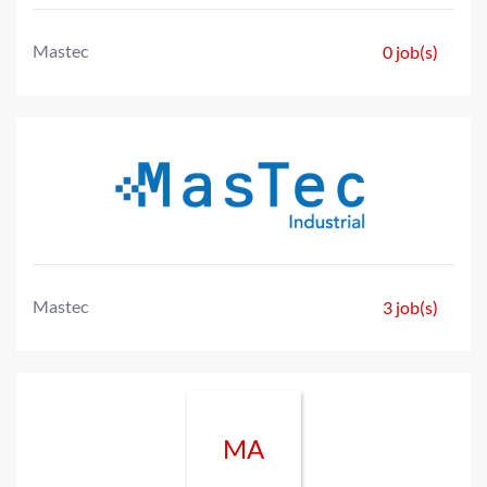
Mastec
0 job(s)
Mastec
3 job(s)
MA