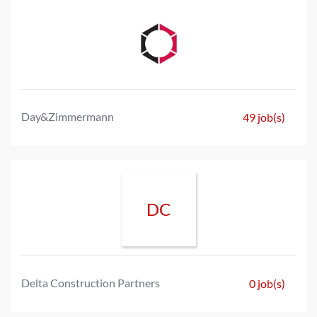
Day&Zimmermann
49 job(s)
DC
Delta Construction Partners
0 job(s)