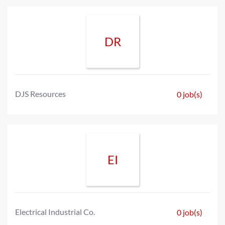
DR
DJS Resources
0 job(s)
EI
Electrical Industrial Co.
0 job(s)