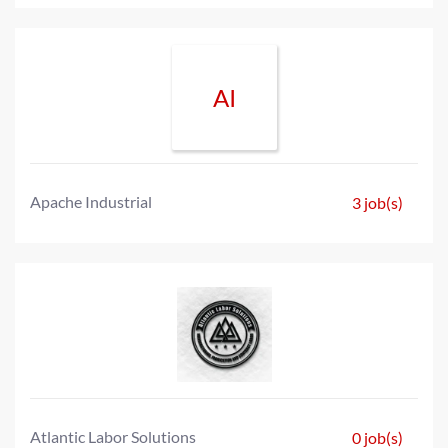
AI
Apache Industrial
3 job(s)
Atlantic Labor Solutions
0 job(s)