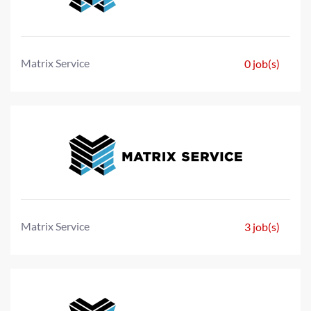
Matrix Service
0 job(s)
Matrix Service
3 job(s)