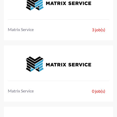
Matrix Service
3 job(s)
Matrix Service
0 job(s)