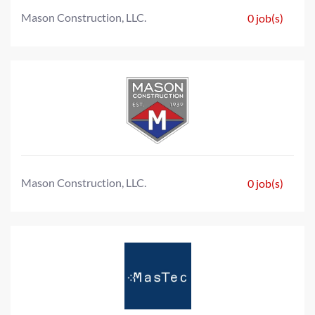
Mason Construction, LLC.
0 job(s)
Mason Construction, LLC.
0 job(s)