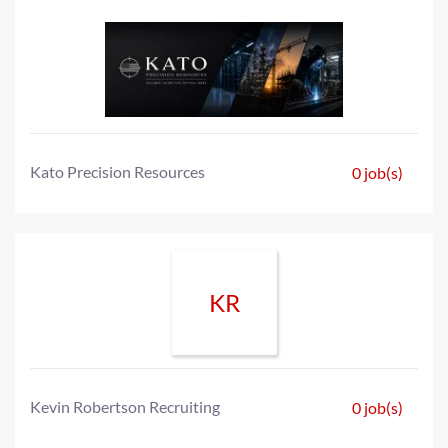
Kato Precision Resources
0 job(s)
KR
Kevin Robertson Recruiting
0 job(s)