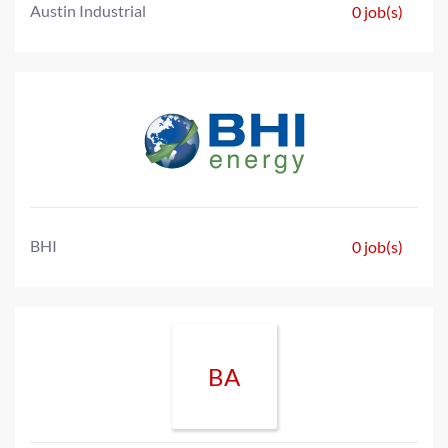
Austin Industrial
0 job(s)
BHI
0 job(s)
BA