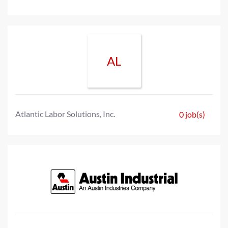
AL
Atlantic Labor Solutions, Inc.
0 job(s)