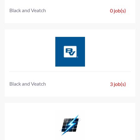
Black and Veatch
0 job(s)
Black and Veatch
3 job(s)