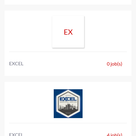
EX
EXCEL
0 job(s)
EXCEL
4 job(s)