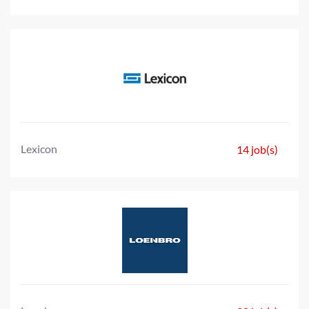
Lexicon
14 job(s)