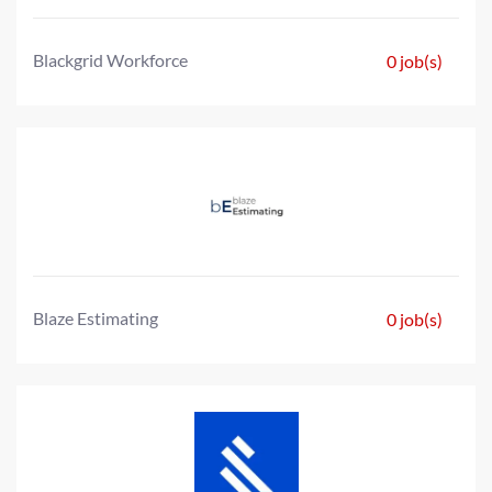
Blackgrid Workforce
0 job(s)
Blaze Estimating
0 job(s)