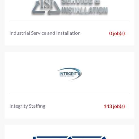
Industrial Service and Installation
0 job(s)
Integrity Staffing
143 job(s)