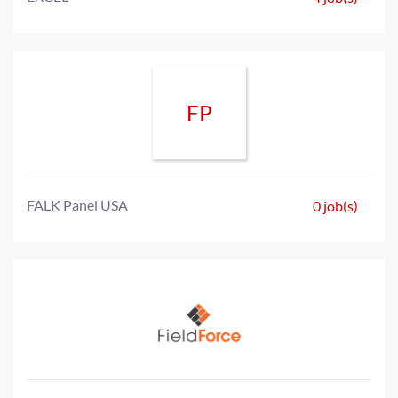
FP
FALK Panel USA
0 job(s)