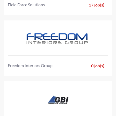
Field Force Solutions
17 job(s)
Freedom Interiors Group
0 job(s)