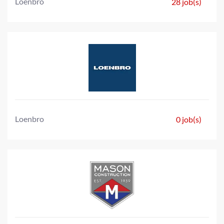
Loenbro
28 job(s)
Loenbro
0 job(s)