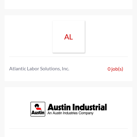
AL
Atlantic Labor Solutions, Inc.
0 job(s)