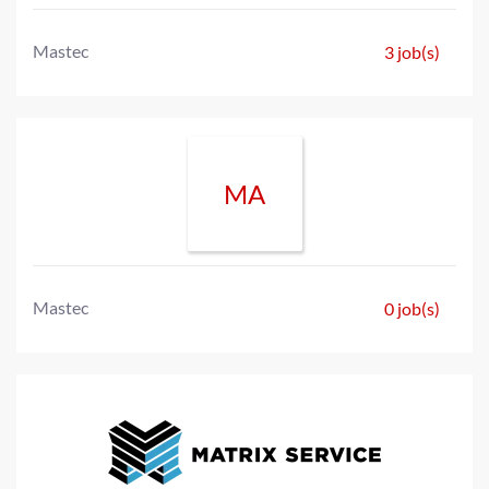
Mastec
3 job(s)
MA
Mastec
0 job(s)