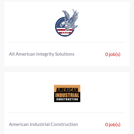
All American Integrity Solutions
0 job(s)
American Industrial Construction
0 job(s)