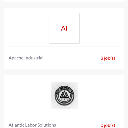
AI
Apache Industrial
3 job(s)
Atlantic Labor Solutions
0 job(s)