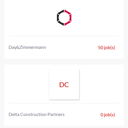
Day&Zimmermann
50 job(s)
DC
Delta Construction Partners
0 job(s)