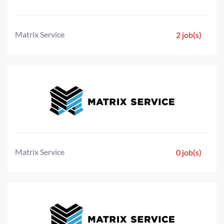
Matrix Service
2 job(s)
Matrix Service
0 job(s)