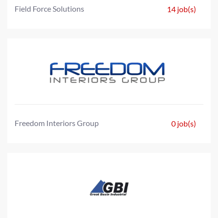
Field Force Solutions
14 job(s)
Freedom Interiors Group
0 job(s)