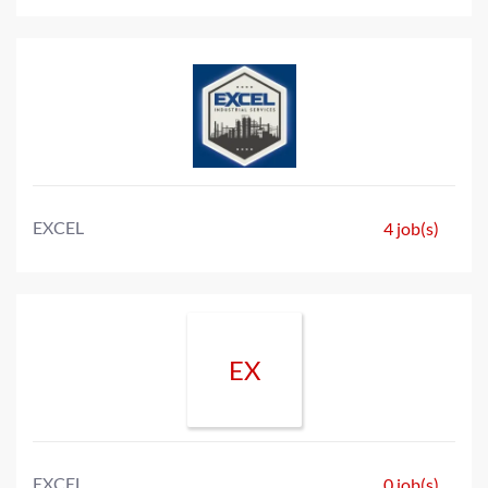
EXCEL
4 job(s)
EX
EXCEL
0 job(s)