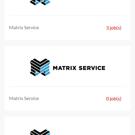
Matrix Service
3 job(s)
Matrix Service
0 job(s)