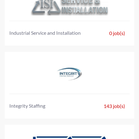
Industrial Service and Installation
0 job(s)
Integrity Staffing
143 job(s)