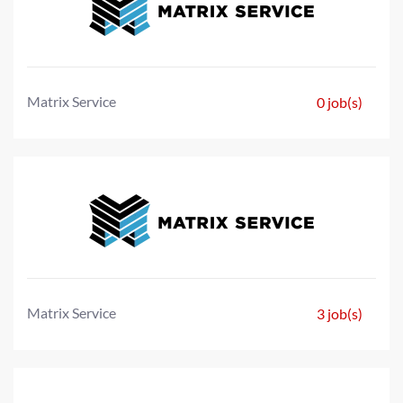
Matrix Service
0 job(s)
Matrix Service
3 job(s)