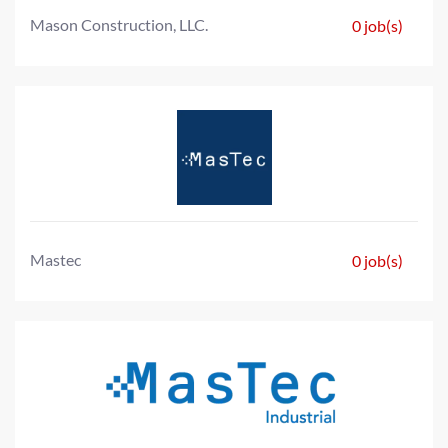
Mason Construction, LLC.
0 job(s)
Mastec
0 job(s)