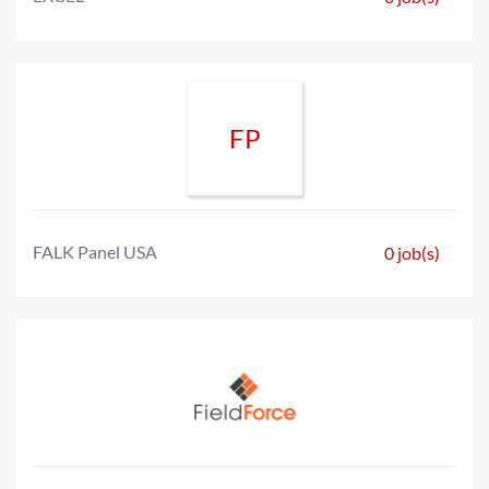
FP
FALK Panel USA
0 job(s)