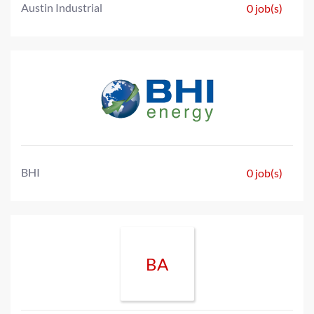
Austin Industrial
0 job(s)
BHI
0 job(s)
BA