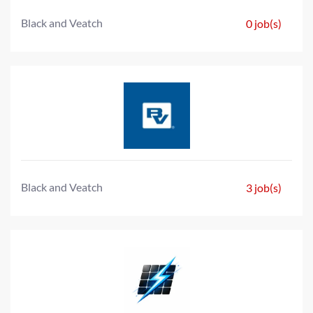
Black and Veatch
0 job(s)
Black and Veatch
3 job(s)