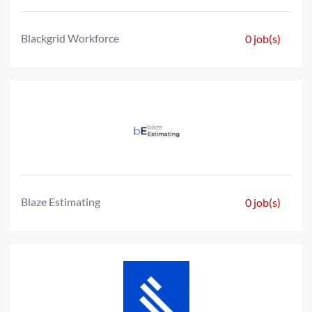
Blackgrid Workforce
0 job(s)
Blaze Estimating
0 job(s)