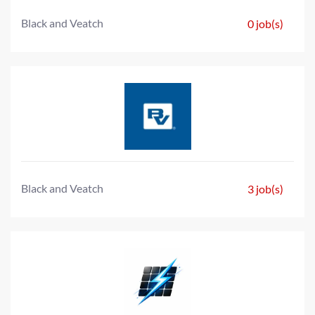
Black and Veatch
0 job(s)
Black and Veatch
3 job(s)