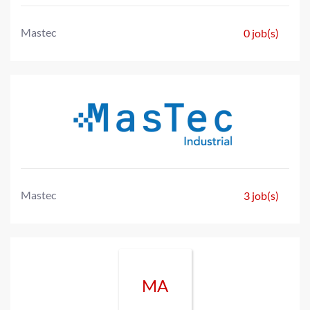
Mastec
0 job(s)
Mastec
3 job(s)
MA