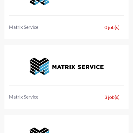
Matrix Service
0 job(s)
Matrix Service
3 job(s)