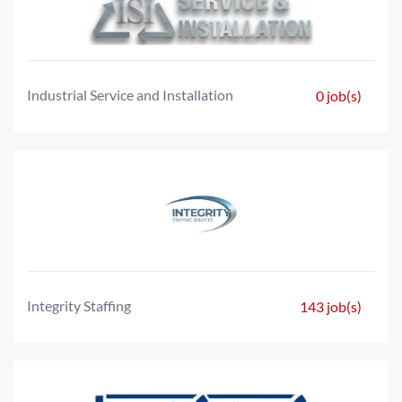
Industrial Service and Installation
0 job(s)
Integrity Staffing
143 job(s)