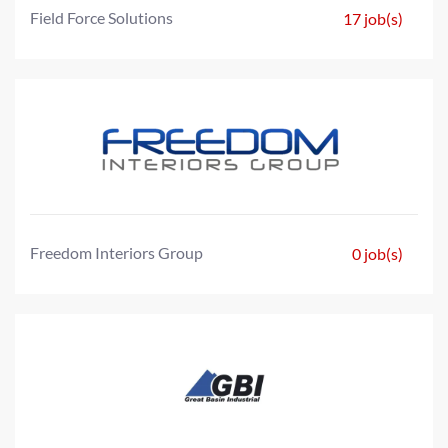
Field Force Solutions
17 job(s)
Freedom Interiors Group
0 job(s)