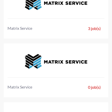
Matrix Service
3 job(s)
Matrix Service
0 job(s)