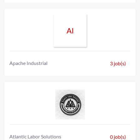
AI
Apache Industrial
3 job(s)
Atlantic Labor Solutions
0 job(s)