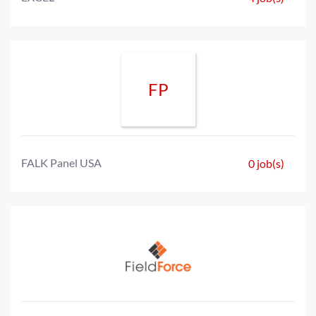
FP
FALK Panel USA
0 job(s)