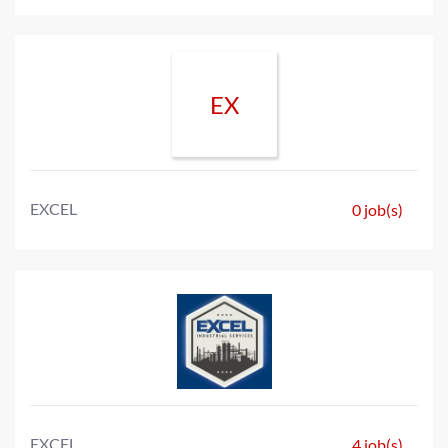
EX
EXCEL
0 job(s)
EXCEL
4 job(s)