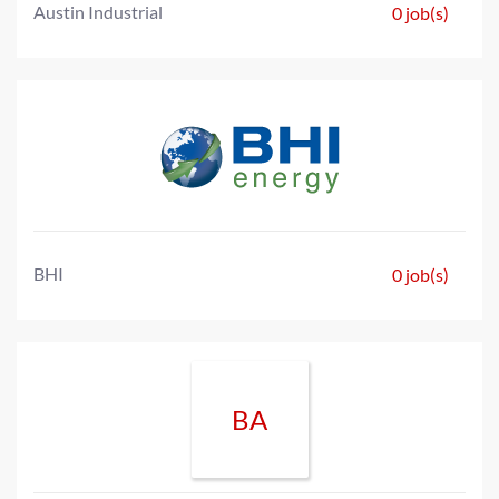
Austin Industrial
0 job(s)
BHI
0 job(s)
BA