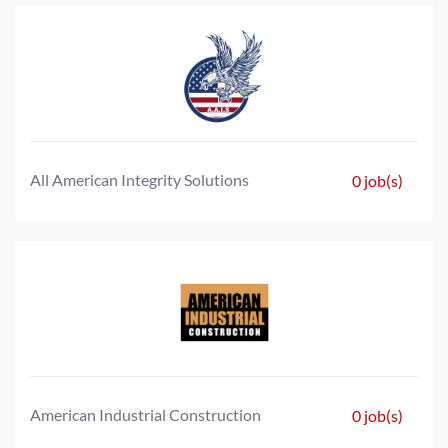
All American Integrity Solutions
0 job(s)
American Industrial Construction
0 job(s)