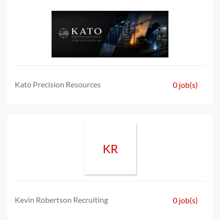
Kato Precision Resources
0 job(s)
KR
Kevin Robertson Recruiting
0 job(s)