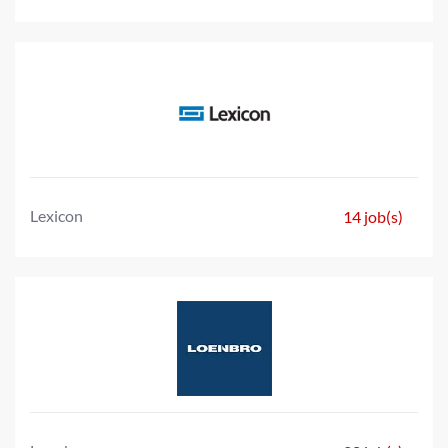
Lexicon
14 job(s)