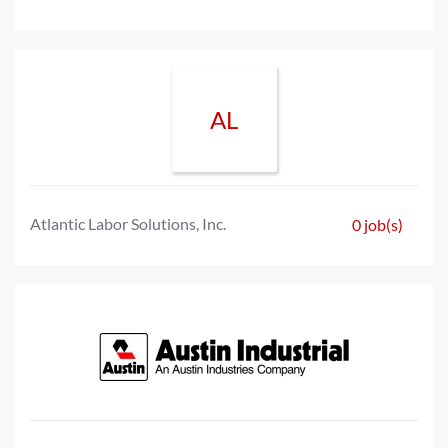
AL
Atlantic Labor Solutions, Inc.
0 job(s)