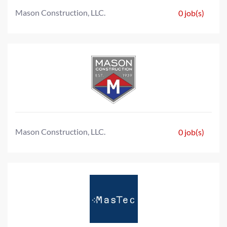
Mason Construction, LLC.
0 job(s)
Mason Construction, LLC.
0 job(s)