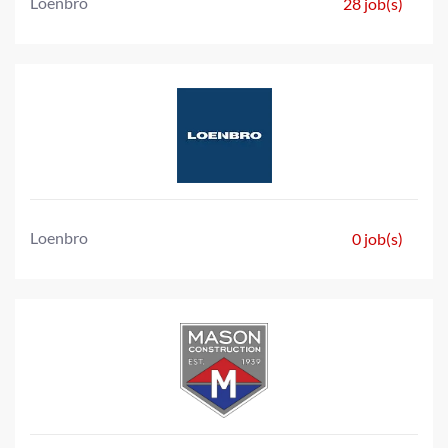
Loenbro
28 job(s)
Loenbro
0 job(s)