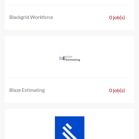
Blackgrid Workforce
0 job(s)
Blaze Estimating
0 job(s)