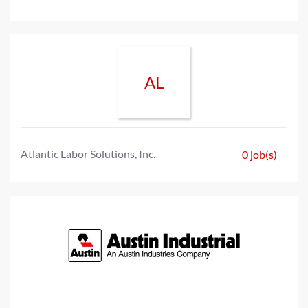
AL
Atlantic Labor Solutions, Inc.
0 job(s)