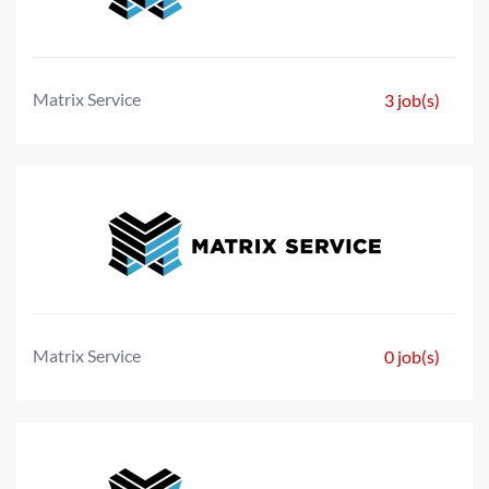
Matrix Service
3 job(s)
Matrix Service
0 job(s)