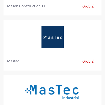
Mason Construction, LLC.
0 job(s)
Mastec
0 job(s)