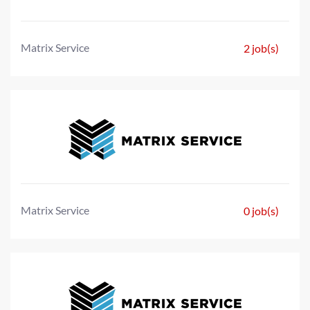
Matrix Service
2 job(s)
Matrix Service
0 job(s)