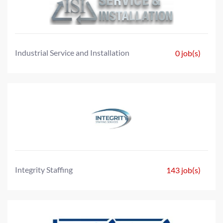
Industrial Service and Installation
0 job(s)
Integrity Staffing
143 job(s)