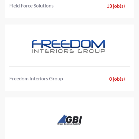
Field Force Solutions
13 job(s)
Freedom Interiors Group
0 job(s)