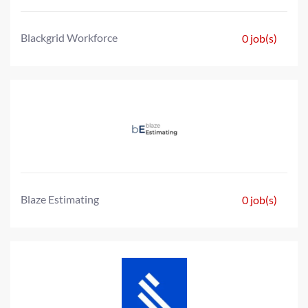
Blackgrid Workforce
0 job(s)
Blaze Estimating
0 job(s)