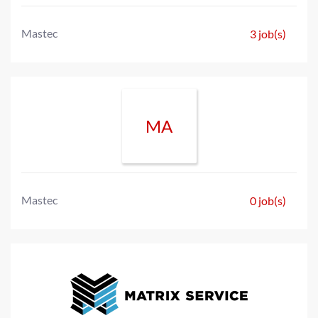
Mastec
3 job(s)
MA
Mastec
0 job(s)