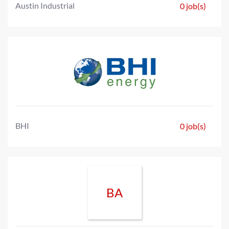
Austin Industrial
0 job(s)
BHI
0 job(s)
BA