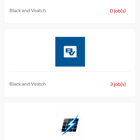
Black and Veatch
0 job(s)
Black and Veatch
3 job(s)