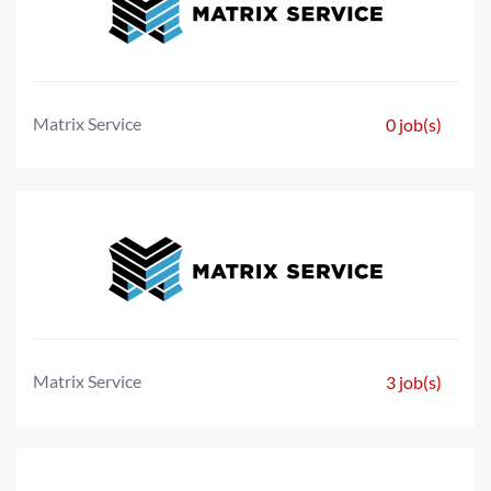
Matrix Service
0 job(s)
Matrix Service
3 job(s)