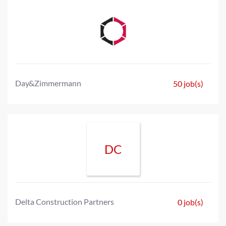
Day&Zimmermann
50 job(s)
DC
Delta Construction Partners
0 job(s)