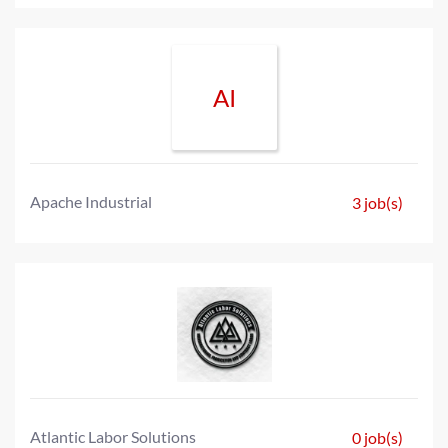
AI
Apache Industrial
3 job(s)
Atlantic Labor Solutions
0 job(s)