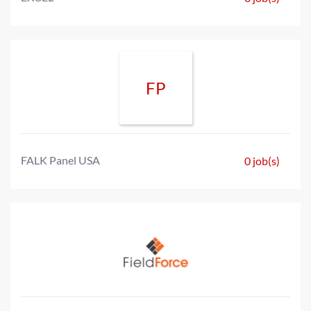
FP
FALK Panel USA
0 job(s)