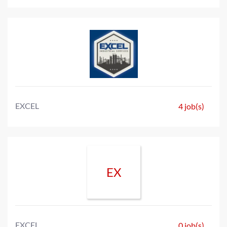
EXCEL
4 job(s)
EX
EXCEL
0 job(s)