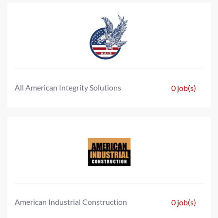
All American Integrity Solutions
0 job(s)
American Industrial Construction
0 job(s)